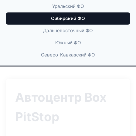
Уральский ФО
Сибирский ФО
Дальневосточный ФО
Южный ФО
Северо-Кавказский ФО
Автоцентр Box
PitStop