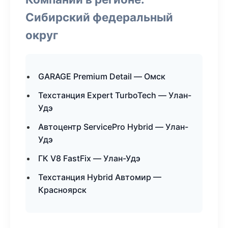
Сибирский федеральный
округ
GARAGE Premium Detail — Омск
Техстанция Expert TurboTech — Улан-
Удэ
Автоцентр ServicePro Hybrid — Улан-
Удэ
ГК V8 FastFix — Улан-Удэ
Техстанция Hybrid Автомир —
Красноярск