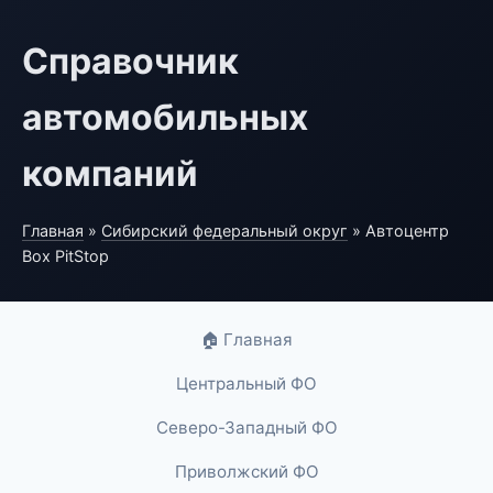
Справочник
автомобильных
компаний
Главная
»
Сибирский федеральный округ
» Автоцентр
Box PitStop
🏠 Главная
Центральный ФО
Северо-Западный ФО
Приволжский ФО