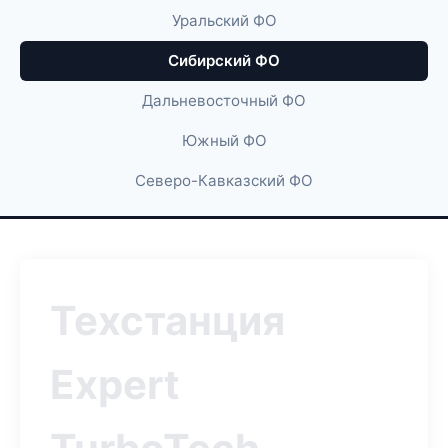
Уральский ФО
Сибирский ФО
Дальневосточный ФО
Южный ФО
Северо-Кавказский ФО
Техстанция
Expert