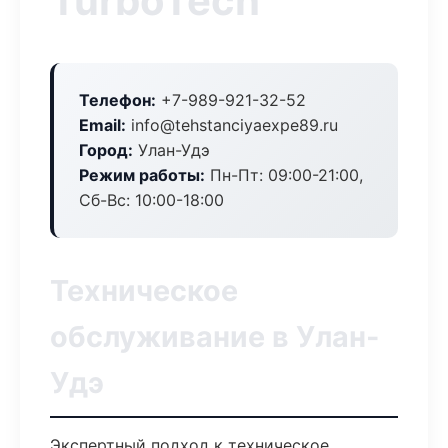
TurboTech
Телефон:
+7-989-921-32-52
Email:
info@tehstanciyaexpe89.ru
Город:
Улан-Удэ
Режим работы:
Пн-Пт: 09:00-21:00,
Сб-Вс: 10:00-18:00
Техническое
обслуживание в Улан-
Удэ
Экспертный подход к техническое