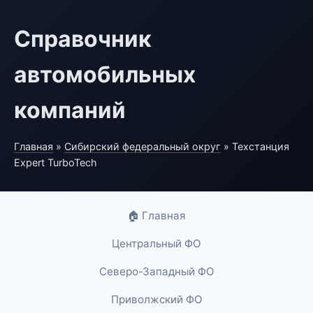
Справочник
автомобильных
компаний
Главная
»
Сибирский федеральный округ
» Техстанция
Expert TurboTech
🏠 Главная
Центральный ФО
Северо-Западный ФО
Приволжский ФО