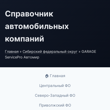
Справочник
автомобильных
компаний
Главная
»
Сибирский федеральный округ
» GARAGE
ServicePro Автомир
🏠 Главная
Центральный ФО
Северо-Западный ФО
Приволжский ФО