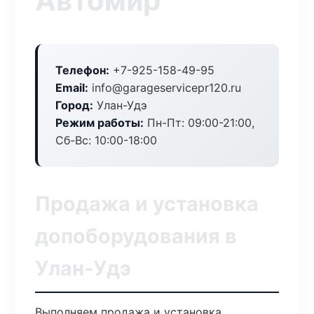
Автомир
Телефон:
+7-925-158-49-95
Email:
info@garageservicepr120.ru
Город:
Улан-Удэ
Режим работы:
Пн-Пт: 09:00-21:00,
Сб-Вс: 10:00-18:00
Продажа и установка
допоборудования в
Улан-Удэ
Выполняем продажа и установка