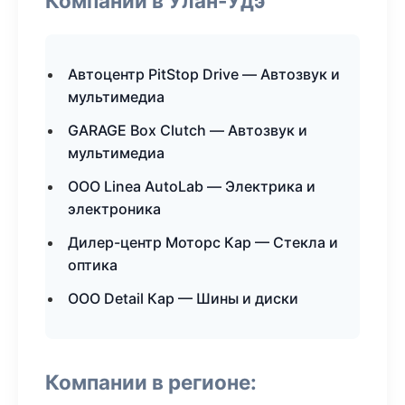
Компании в Улан-Удэ
Автоцентр PitStop Drive — Автозвук и
мультимедиа
GARAGE Box Clutch — Автозвук и
мультимедиа
ООО Linea AutoLab — Электрика и
электроника
Дилер-центр Моторс Кар — Стекла и
оптика
ООО Detail Кар — Шины и диски
Компании в регионе: