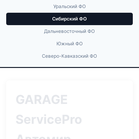
Уральский ФО
Сибирский ФО
Дальневосточный ФО
Южный ФО
Северо-Кавказский ФО
GARAGE
ServicePro