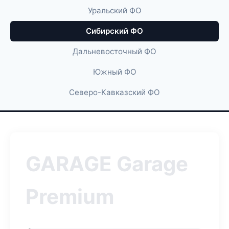
Уральский ФО
Сибирский ФО
Дальневосточный ФО
Южный ФО
Северо-Кавказский ФО
GARAGE Garage
Premium