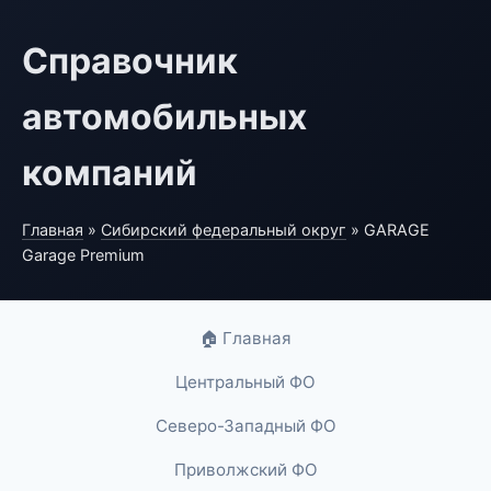
Справочник
автомобильных
компаний
Главная
»
Сибирский федеральный округ
» GARAGE
Garage Premium
🏠 Главная
Центральный ФО
Северо-Западный ФО
Приволжский ФО