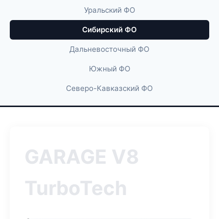
Уральский ФО
Сибирский ФО
Дальневосточный ФО
Южный ФО
Северо-Кавказский ФО
GARAGE V8
TurboTech