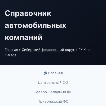
Справочник
автомобильных
компаний
Главная
»
Сибирский федеральный округ
» ГК Кар
Garage
🏠 Главная
Центральный ФО
Северо-Западный ФО
Приволжский ФО