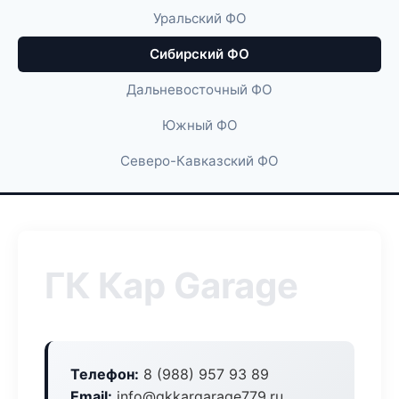
Уральский ФО
Сибирский ФО
Дальневосточный ФО
Южный ФО
Северо-Кавказский ФО
ГК Кар Garage
Телефон:
8 (988) 957 93 89
Email:
info@gkkargarage779.ru