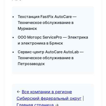
Техстанция FastFix AutoCare —
Техническое обслуживание в
Мурманск
ООО Моторс ServicePro — Электрика
и электроника в Брянск
Сервис-центр AutoCare AutoLab —
Техническое обслуживание в
Петрозаводск
←
Все компании в регионе
Сибирский федеральный округ
|
Главная страница
→