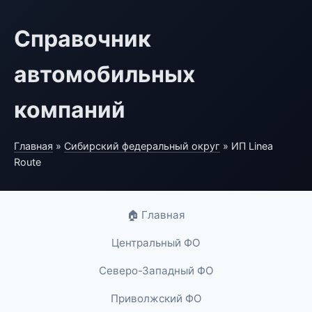
Справочник
автомобильных
компаний
Главная
»
Сибирский федеральный округ
» ИП Linea
Route
🏠 Главная
Центральный ФО
Северо-Западный ФО
Приволжский ФО