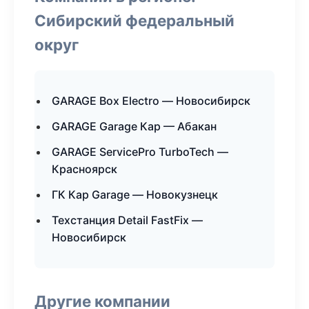
Сибирский федеральный
округ
GARAGE Box Electro — Новосибирск
GARAGE Garage Кар — Абакан
GARAGE ServicePro TurboTech —
Красноярск
ГК Кар Garage — Новокузнецк
Техстанция Detail FastFix —
Новосибирск
Другие компании