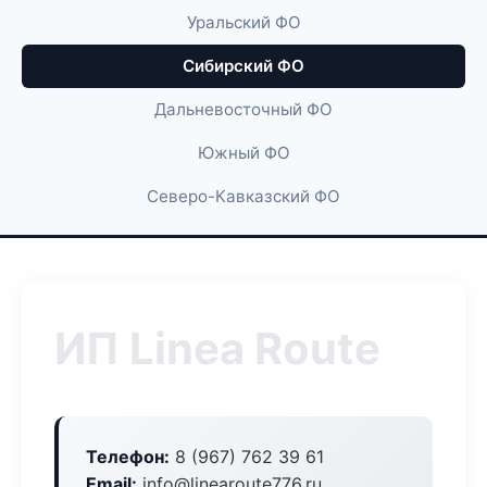
Уральский ФО
Сибирский ФО
Дальневосточный ФО
Южный ФО
Северо-Кавказский ФО
ИП Linea Route
Телефон:
8 (967) 762 39 61
Email:
info@linearoute776.ru