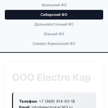
Уральский ФО
Сибирский ФО
Дальневосточный ФО
Южный ФО
Северо-Кавказский ФО
ООО Electro Кар
Телефон:
+7 (989) 914-93-18
Email:
info@electrokar363.ru