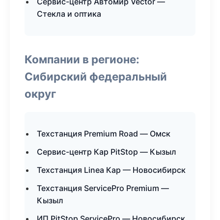
Сервис-центр Автомир Vector —
Стекла и оптика
Компании в регионе:
Сибирский федеральный
округ
Техстанция Premium Road — Омск
Сервис-центр Кар PitStop — Кызыл
Техстанция Linea Кар — Новосибирск
Техстанция ServicePro Premium —
Кызыл
ИП PitStop ServicePro — Новосибирск