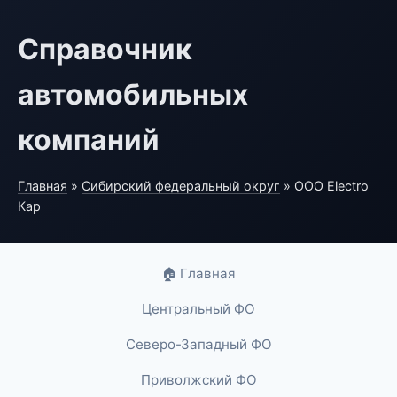
Справочник
автомобильных
компаний
Главная
»
Сибирский федеральный округ
» ООО Electro
Кар
🏠 Главная
Центральный ФО
Северо-Западный ФО
Приволжский ФО