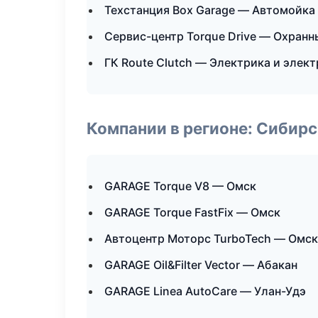
Техстанция Box Garage — Автомойка 
Сервис-центр Torque Drive — Охранн
ГК Route Clutch — Электрика и элек
Компании в регионе: Сибир
GARAGE Torque V8 — Омск
GARAGE Torque FastFix — Омск
Автоцентр Моторс TurboTech — Омск
GARAGE Oil&Filter Vector — Абакан
GARAGE Linea AutoCare — Улан-Удэ