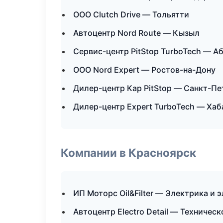
ООО Clutch Drive — Тольятти
Автоцентр Nord Route — Кызыл
Сервис-центр PitStop TurboTech — А
ООО Nord Expert — Ростов-на-Дону
Дилер-центр Кар PitStop — Санкт-Пе
Дилер-центр Expert TurboTech — Хаб
Компании в Красноярск
ИП Моторс Oil&Filter — Электрика и 
Автоцентр Electro Detail — Техничес