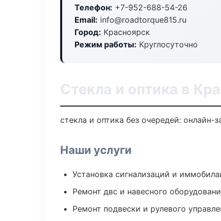
Телефон:
+7-952-688-54-26
Email:
info@roadtorque815.ru
Город:
Красноярск
Режим работы:
Круглосуточно
Стекла и оптика в Кр
стекла и оптика без очередей: онлайн-
Наши услуги
Установка сигнализаций и иммобила
Ремонт двс и навесного оборудован
Ремонт подвески и рулевого управле