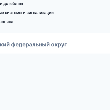
и детейлинг
ые системы и сигнализации
троника
ский федеральный округ