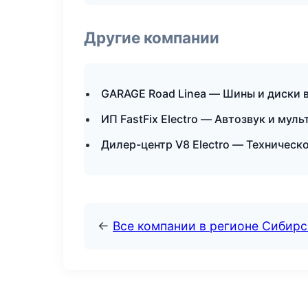
Другие компании
GARAGE Road Linea — Шины и диски в
ИП FastFix Electro — Автозвук и му
Дилер-центр V8 Electro — Техническ
←
Все компании в регионе Сибир