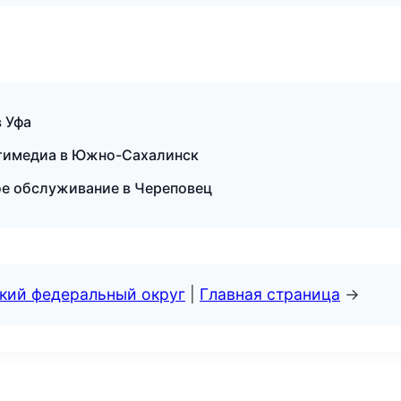
 Уфа
льтимедиа в Южно-Сахалинск
ое обслуживание в Череповец
ский федеральный округ
|
Главная страница
→