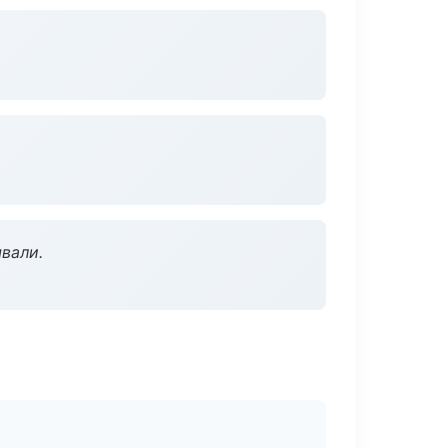
вали.