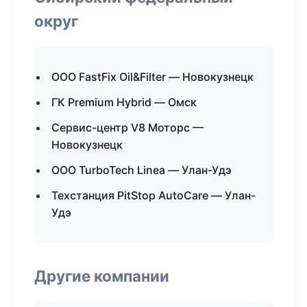
округ
ООО FastFix Oil&Filter — Новокузнецк
ГК Premium Hybrid — Омск
Сервис-центр V8 Моторс —
Новокузнецк
ООО TurboTech Linea — Улан-Удэ
Техстанция PitStop AutoCare — Улан-
Удэ
Другие компании