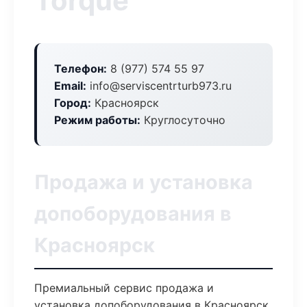
Torque
Телефон:
8 (977) 574 55 97
Email:
info@serviscentrturb973.ru
Город:
Красноярск
Режим работы:
Круглосуточно
Продажа и установка
допоборудования в
Красноярск
Премиальный сервис продажа и
установка допоборудования в Красноярск.