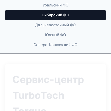
Уральский ФО
Сибирский ФО
Дальневосточный ФО
Южный ФО
Северо-Кавказский ФО
Сервис-центр
TurboTech