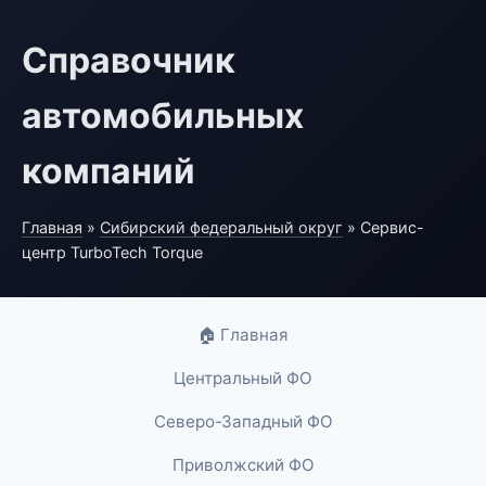
Справочник
автомобильных
компаний
Главная
»
Сибирский федеральный округ
» Сервис-
центр TurboTech Torque
🏠 Главная
Центральный ФО
Северо-Западный ФО
Приволжский ФО