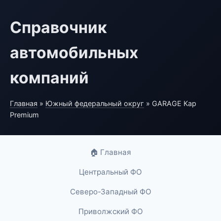
Справочник
автомобильных
компаний
Главная
»
Южный федеральный округ
» GARAGE Кар
Premium
🏠 Главная
Центральный ФО
Северо-Западный ФО
Приволжский ФО