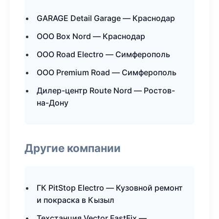
GARAGE Detail Garage — Краснодар
ООО Box Nord — Краснодар
ООО Road Electro — Симферополь
ООО Premium Road — Симферополь
Дилер-центр Route Nord — Ростов-
на-Дону
Другие компании
ГК PitStop Electro — Кузовной ремонт
и покраска в Кызыл
Техстанция Vector FastFix —