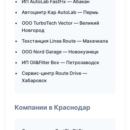
ИП AutoLab FastFix — Абакан
Автоцентр Кар AutoLab — Пермь
ООО TurboTech Vector — Великий
Новгород
Техстанция Linea Route — Махачкала
ООО Nord Garage — Новокузнецк
ИП Oil&Filter Box — Петрозаводск
Сервис-центр Route Drive —
Хабаровск
Компании в Краснодар