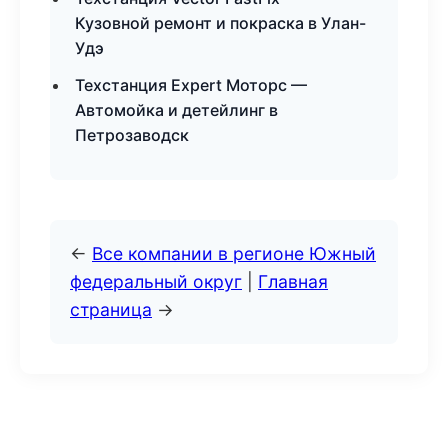
Кузовной ремонт и покраска в Улан-
Удэ
Техстанция Expert Моторс —
Автомойка и детейлинг в
Петрозаводск
←
Все компании в регионе Южный
федеральный округ
|
Главная
страница
→