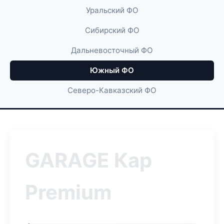
Уральский ФО
Сибирский ФО
Дальневосточный ФО
Южный ФО
Северо-Кавказский ФО
GARAGE Кар
Premium