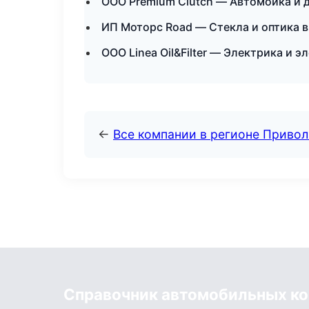
ООО Premium Clutch — Автомойка и 
ИП Моторс Road — Стекла и оптика в
ООО Linea Oil&Filter — Электрика и 
←
Все компании в регионе Приво
Справочник автомобильных к