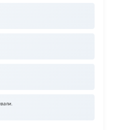
вали.