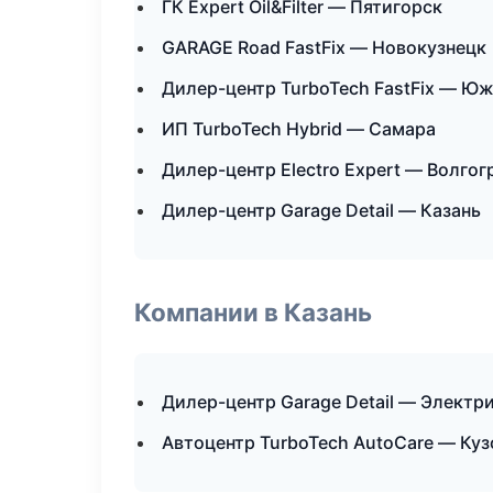
ГК Expert Oil&Filter — Пятигорск
GARAGE Road FastFix — Новокузнецк
Дилер-центр TurboTech FastFix — Ю
ИП TurboTech Hybrid — Самара
Дилер-центр Electro Expert — Волгог
Дилер-центр Garage Detail — Казань
Компании в Казань
Дилер-центр Garage Detail — Электр
Автоцентр TurboTech AutoCare — Куз