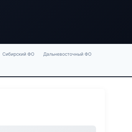
Сибирский ФО
Дальневосточный ФО