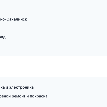
жно-Сахалинск
рад
ика и электроника
овной ремонт и покраска