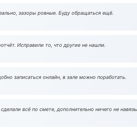
еально, зазоры ровные. Буду обращаться ещё.
тчёт. Исправили то, что другие не нашли.
обно записаться онлайн, в зале можно поработать.
сделали всё по смете, дополнительно ничего не навязы