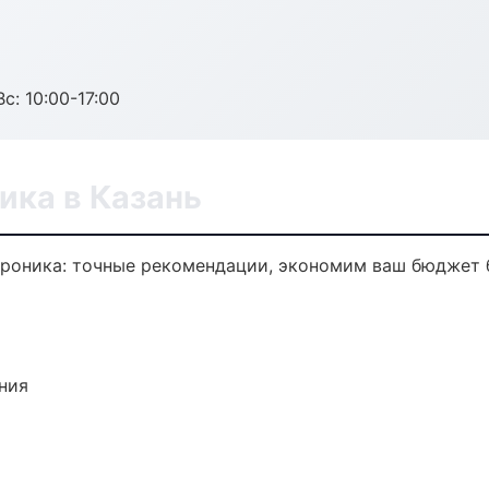
с: 10:00-17:00
ика в Казань
троника: точные рекомендации, экономим ваш бюджет б
ния