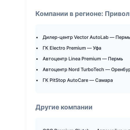
Компании в регионе: Приво
Дилер-центр Vector AutoLab — Перм
ГК Electro Premium — Уфа
Автоцентр Linea Premium — Пермь
Автоцентр Nord TurboTech — Оренбу
ГК PitStop AutoCare — Самара
Другие компании