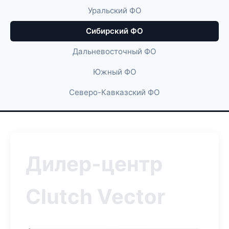
Уральский ФО
Сибирский ФО
Дальневосточный ФО
Южный ФО
Северо-Кавказский ФО
Дилер-центр
Clutch Vector