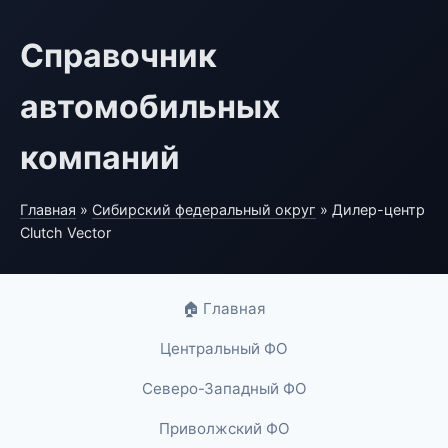
Справочник
автомобильных
компаний
Главная
»
Сибирский федеральный округ
» Дилер-центр
Clutch Vector
🏠 Главная
Центральный ФО
Северо-Западный ФО
Приволжский ФО