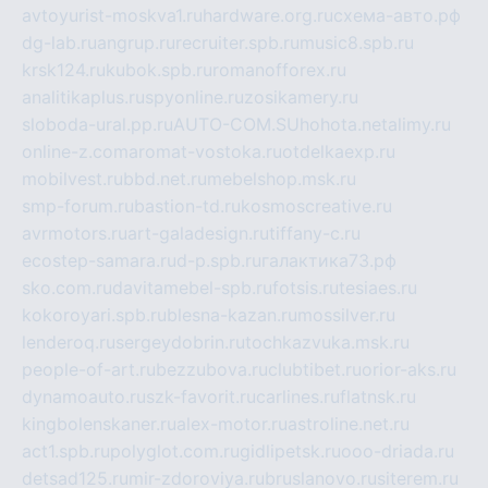
avtoyurist-moskva1.ru
hardware.org.ru
схема-авто.рф
dg-lab.ru
angrup.ru
recruiter.spb.ru
music8.spb.ru
krsk124.ru
kubok.spb.ru
romanofforex.ru
analitikaplus.ru
spyonline.ru
zosikamery.ru
sloboda-ural.pp.ru
AUTO-COM.SU
hohota.net
alimy.ru
online-z.com
aromat-vostoka.ru
otdelkaexp.ru
mobilvest.ru
bbd.net.ru
mebelshop.msk.ru
smp-forum.ru
bastion-td.ru
kosmoscreative.ru
avrmotors.ru
art-galadesign.ru
tiffany-c.ru
ecostep-samara.ru
d-p.spb.ru
галактика73.рф
sko.com.ru
davitamebel-spb.ru
fotsis.ru
tesiaes.ru
kokoroyari.spb.ru
blesna-kazan.ru
mossilver.ru
lenderoq.ru
sergeydobrin.ru
tochkazvuka.msk.ru
people-of-art.ru
bezzubova.ru
clubtibet.ru
orior-aks.ru
dynamoauto.ru
szk-favorit.ru
carlines.ru
flatnsk.ru
kingbolenskaner.ru
alex-motor.ru
astroline.net.ru
act1.spb.ru
polyglot.com.ru
gidlipetsk.ru
ooo-driada.ru
detsad125.ru
mir-zdoroviya.ru
bruslanovo.ru
siterem.ru