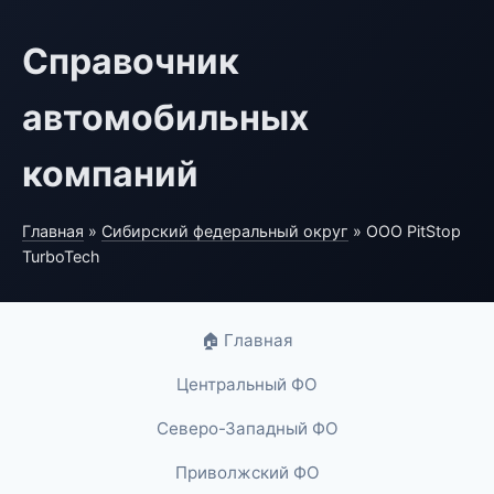
Справочник
автомобильных
компаний
Главная
»
Сибирский федеральный округ
» ООО PitStop
TurboTech
🏠 Главная
Центральный ФО
Северо-Западный ФО
Приволжский ФО