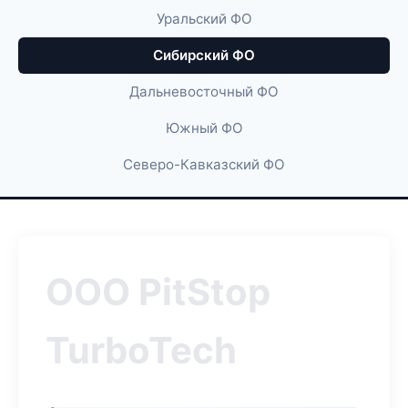
Уральский ФО
Сибирский ФО
Дальневосточный ФО
Южный ФО
Северо-Кавказский ФО
ООО PitStop
TurboTech