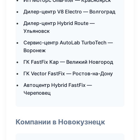
ИП Моторс Oil&Filter — Красноярск
Дилер-центр V8 Electro — Волгоград
Дилер-центр Hybrid Route —
Ульяновск
Сервис-центр AutoLab TurboTech —
Воронеж
ГК FastFix Кар — Великий Новгород
ГК Vector FastFix — Ростов-на-Дону
Автоцентр Hybrid FastFix —
Череповец
Компании в Новокузнецк