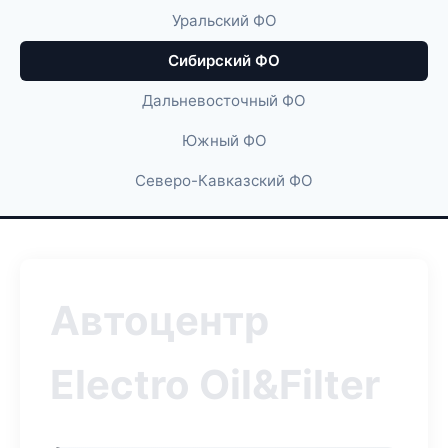
Уральский ФО
Сибирский ФО
Дальневосточный ФО
Южный ФО
Северо-Кавказский ФО
Автоцентр
Electro Oil&Filter