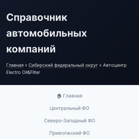
Справочник
автомобильных
компаний
Главная
»
Сибирский федеральный округ
» Автоцентр
Electro Oil&Filter
🏠 Главная
Центральный ФО
Северо-Западный ФО
Приволжский ФО