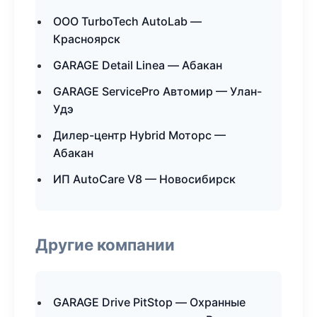
ООО TurboTech AutoLab —
Красноярск
GARAGE Detail Linea — Абакан
GARAGE ServicePro Автомир — Улан-
Удэ
Дилер-центр Hybrid Моторс —
Абакан
ИП AutoCare V8 — Новосибирск
Другие компании
GARAGE Drive PitStop — Охранные